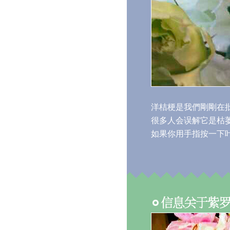
洋桔梗是我們剛剛在批
很多人会误解它是枯
如果你用手指按一下