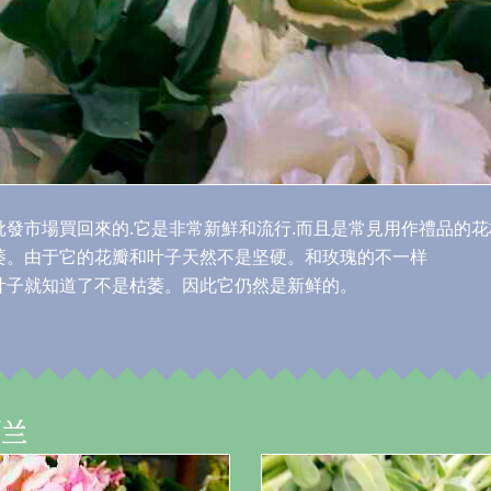
發市場買回來的.它是非常新鮮和流行.而且是常見用作禮品的花
萎。由于它的花瓣和叶子天然不是坚硬。和玫瑰的不一样
叶子就知道了不是枯萎。因此它仍然是新鲜的。