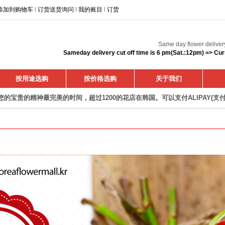
添加到购物车
l
订货送货询问
l
我的账目
l
订货
Same day flower deliver
Sameday delivery cut off time is 6 pm(Sat.:12pm) => Cur
按用途选购
按价格选购
关于我们
您的宝贵的精神最完美的时间，超过1200的花店在韩国。可以支付ALIPAY(支付