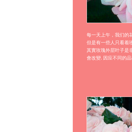
每一天上午，我们的
但是有一些人只看着
其實玫瑰外层叶子是
會改變. 因应不同的