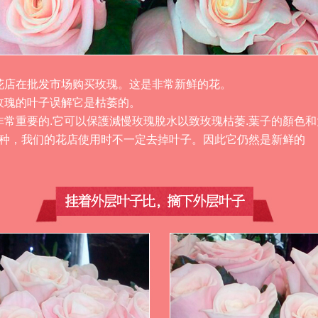
花店在批发市场购买玫瑰。这是非常新鲜的花。
玫瑰的叶子误解它是枯萎的。
非常重要的.它可以保護減慢玫瑰脫水以致玫瑰枯萎.葉子的顏色
品种，我们的花店使用时不一定去掉叶子。因此它仍然是新鲜的