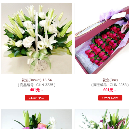
花篮(Basket)-18-54
花盒(Box)
( 商品编号 : CHN-3235 )
( 商品编号 : CHN-3358 )
481元 ~
601元 ~