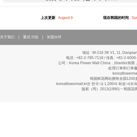
上次更新
:
August 9
现在韩国的时间
:
Sun
关于我们
|
重试 付款
|
加盟伙伴
地址 : W-218 SK V1, 11, Dangsan
电话 : +82-2-785-7118 / 传真 : +82-2-600
公司：Korea Flower Mall China，(ihanbi
处理订单和订单履
koreaflow
韩国鲜花网站拥有全国120
koreaflowermall.kr은 한국 내 1,200여
版权（丙）2013(1990) ~ 韩