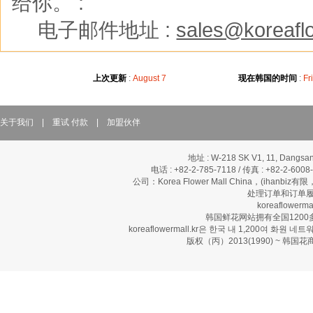
给你。 :
※
电子邮件地址 :
sales@koreaflo
上次更新
:
August 7
现在韩国的时间
:
Fr
关于我们
|
重试 付款
|
加盟伙伴
地址 : W-218 SK V1, 11, Dangsan
电话 : +82-2-785-7118 / 传真 : +82-2-600
公司：Korea Flower Mall China，(ihanbi
处理订单和订单履
koreaflow
韩国鲜花网站拥有全国120
koreaflowermall.kr은 한국 내 1,200여
版权（丙）2013(1990) ~ 韩