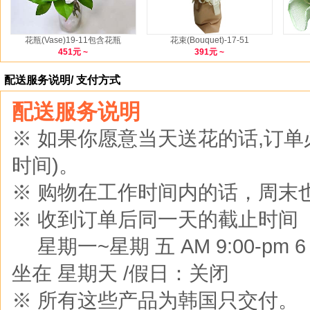
花瓶(Vase)19-11包含花瓶
花束(Bouquet)-17-51
451元 ~
391元 ~
配送服务说明/ 支付方式
配送服务说明
※ 如果你愿意当天送花的话,订
时间)。
※ 购物在工作时间内的话，周末
※ 收到订单后同一天的截止时间
※
星期一~星期 五 AM 9:00-pm 6 :0
坐在 星期天 /假日：关闭
※ 所有这些产品为韩国只交付。