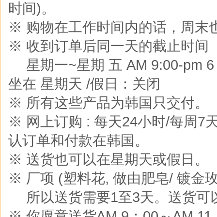
时间)。
※ 购物在工作时间内的话，周末
※ 收到订单后同一天的截止时间
※
星期一~星期 五 AM 9:00-pm 6 :0
坐在 星期天 /假日：关闭
※ 所有这些产品为韩国只交付。
※ 网上订购 : 每天24小时/每周
认订单和付款在韩国。
※ 送货也可以在星期天或假日。
※ 厂项 (塑料花, 做由肥皂/ 镀金玫
※
所以送货需要1至3天。送货可
※ 你愿意送货AM 9：00～AM 