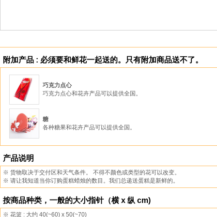
附加产品 : 必须要和鲜花一起送的。只有附加商品送不了。
巧克力点心
巧克力点心和花卉产品可以提供全国。
糖
各种糖果和花卉产品可以提供全国。
产品说明
※ 货物取决于交付区和天气条件。 不得不颜色或类型的花可以改变。
※ 请让我知道当你订购蛋糕蜡烛的数目。我们总递送蛋糕是新鲜的。
按商品种类，一般的大小指针（横 x 纵 cm)
※ 花篮 : 大约 40(~60) x 50(~70)