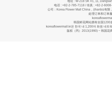
地址 : W-218 SK V1, 11, Dangsan
电话 : +82-2-785-7118 / 传真 : +82-2-600
公司：Korea Flower Mall China，(ihanbi
处理订单和订单履
koreaflow
韩国鲜花网站拥有全国120
koreaflowermall.kr은 한국 내 1,200여
版权（丙）2013(1990) ~ 韩