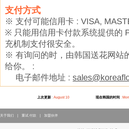
支付方式
※ 支付可能信用卡 : VISA, MASTER
※ 只能用信用卡付款系统提供的 Pay
充机制支付很安全。
※ 有询问的时，由韩国送花网站的
给你。 :
※
电子邮件地址 :
sales@koreaflo
上次更新
:
August 10
现在韩国的时间
:
Mon
关于我们
|
重试 付款
|
加盟伙伴