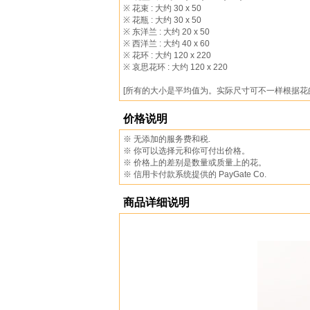
※ 花束 : 大约 30 x 50
※ 花瓶 : 大约 30 x 50
※ 东洋兰 : 大约 20 x 50
※ 西洋兰 : 大约 40 x 60
※ 花环 : 大约 120 x 220
※ 哀思花环 : 大约 120 x 220
[所有的大小是平均值为。实际尺寸可不一样根据花
价格说明
※ 无添加的服务费和税.
※ 你可以选择元和你可付出价格。
※ 价格上的差别是数量或质量上的花。
※ 信用卡付款系统提供的 PayGate Co.
商品详细说明