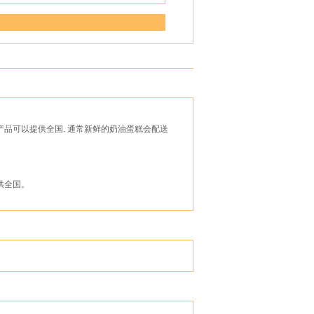
品可以提供全国. 通常新鲜的奶油蛋糕会配送
供全国。