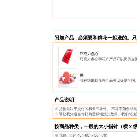
附加产品 : 必须要和鲜花一起送的。
巧克力点心
巧克力点心和花卉产品可以提供全
糖
各种糖果和花卉产品可以提供全国
产品说明
※ 货物取决于交付区和天气条件。 不得不颜色或
※ 请让我知道当你订购蛋糕蜡烛的数目。我们总递
按商品种类，一般的大小指针（横 x 纵 
※ 花篮 : 大约 40(~60) x 50(~70)