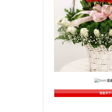
图
信息关于