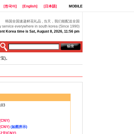
[한국어]
[English]
[日本語]
MOBILE
韩国全国速递鲜花礼品 , 当天，我们能配送全国
y service everywhere in south korea (Since 1990)
ent Korea time is Sat, August 8, 2026, 11:56 pm
宝)。
103
(CNY)
(CNY)
(如图所示)
82元(CNY)