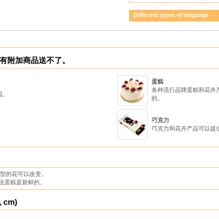
Different types of language
只有附加商品送不了。
蛋糕
各种流行品牌蛋糕和花卉产
国。
的。
巧克力
。
巧克力和花卉产品可以提
类型的花可以改变。
送蛋糕是新鲜的。
cm)