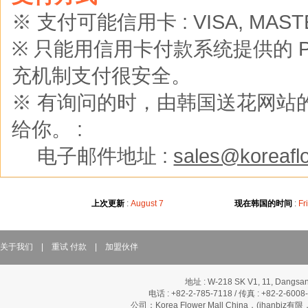
※ 支付可能信用卡 : VISA, MASTER
※ 只能用信用卡付款系统提供的 Pay
充机制支付很安全。
※ 有询问的时，由韩国送花网站的
给你。 :
※
电子邮件地址 :
sales@koreaflo
上次更新
:
August 7
现在韩国的时间
:
Fr
关于我们
|
重试 付款
|
加盟伙伴
地址 : W-218 SK V1, 11, Dangsan
电话 : +82-2-785-7118 / 传真 : +82-2-600
公司：Korea Flower Mall China，(ihanbi