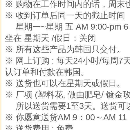
※ 购物在工作时间内的话，周末
※ 收到订单后同一天的截止时间
※
星期一~星期 五 AM 9:00-pm 6 :0
坐在 星期天 /假日：关闭
※ 所有这些产品为韩国只交付。
※ 网上订购 : 每天24小时/每周
认订单和付款在韩国。
※ 送货也可以在星期天或假日。
※ 厂项 (塑料花, 做由肥皂/ 镀金玫
※
所以送货需要1至3天。送货可
※ 你愿意送货AM 9：00～AM 
※ 送货费用 : 免费