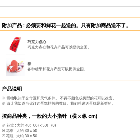
附加产品 : 必须要和鲜花一起送的。只有附加商品送不了。
巧克力点心
巧克力点心和花卉产品可以提供全国。
糖
各种糖果和花卉产品可以提供全国。
产品说明
※ 货物取决于交付区和天气条件。 不得不颜色或类型的花可以改变。
※ 请让我知道当你订购蛋糕蜡烛的数目。我们总递送蛋糕是新鲜的。
按商品种类，一般的大小指针（横 x 纵 cm)
※ 花篮 : 大约 40(~60) x 50(~70)
※ 花束 : 大约 30 x 50
※ 花瓶 : 大约 30 x 50