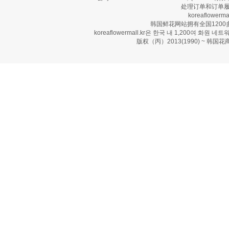
处理订单和订单履
koreaflow
韩国鲜花网站拥有全国120
koreaflowermall.kr은 한국 내 1,200여
版权（丙）2013(1990) ~ 韩