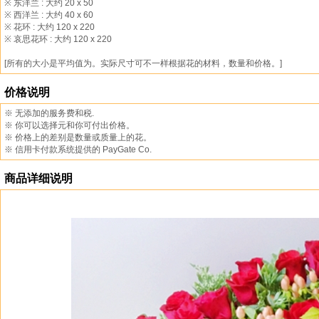
※ 东洋兰 : 大约 20 x 50
※ 西洋兰 : 大约 40 x 60
※ 花环 : 大约 120 x 220
※ 哀思花环 : 大约 120 x 220
[所有的大小是平均值为。实际尺寸可不一样根据花的材料，数量和价格。]
价格说明
※ 无添加的服务费和税.
※ 你可以选择元和你可付出价格。
※ 价格上的差别是数量或质量上的花。
※ 信用卡付款系统提供的 PayGate Co.
商品详细说明