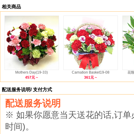
相关商品
Mothers Day(19-33)
Carnation Basket19-08
花瓶
457元 ~
361元 ~
配送服务说明/ 支付方式
配送服务说明
※ 如果你愿意当天送花的话,订
时间)。