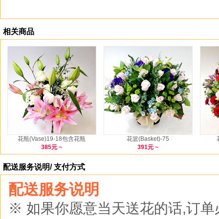
相关商品
花瓶(Vase)19-18包含花瓶
花篮(Basket)-75
385元 ~
391元 ~
配送服务说明/ 支付方式
配送服务说明
※ 如果你愿意当天送花的话,订