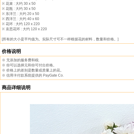
※ 花束 : 大约 30 x 50
※ 花瓶 : 大约 30 x 50
※ 东洋兰 : 大约 20 x 50
※ 西洋兰 : 大约 40 x 60
※ 花环 : 大约 120 x 220
※ 哀思花环 : 大约 120 x 220
[所有的大小是平均值为。实际尺寸可不一样根据花的材料，数量和价格。]
价格说明
※ 无添加的服务费和税.
※ 你可以选择元和你可付出价格。
※ 价格上的差别是数量或质量上的花。
※ 信用卡付款系统提供的 PayGate Co.
商品详细说明