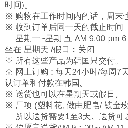
时间)。
※ 购物在工作时间内的话，周末
※ 收到订单后同一天的截止时间
※
星期一~星期 五 AM 9:00-pm 6 :0
坐在 星期天 /假日：关闭
※ 所有这些产品为韩国只交付。
※ 网上订购 : 每天24小时/每周
认订单和付款在韩国。
※ 送货也可以在星期天或假日。
※ 厂项 (塑料花, 做由肥皂/ 镀金玫
※
所以送货需要1至3天。送货可
※ 你愿意送货AM 9：00～AM 