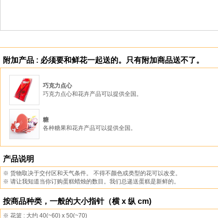
附加产品 : 必须要和鲜花一起送的。只有附加商品送不了。
巧克力点心
巧克力点心和花卉产品可以提供全国。
糖
各种糖果和花卉产品可以提供全国。
产品说明
※ 货物取决于交付区和天气条件。 不得不颜色或类型的花可以改变。
※ 请让我知道当你订购蛋糕蜡烛的数目。我们总递送蛋糕是新鲜的。
按商品种类，一般的大小指针（横 x 纵 cm)
※ 花篮 : 大约 40(~60) x 50(~70)