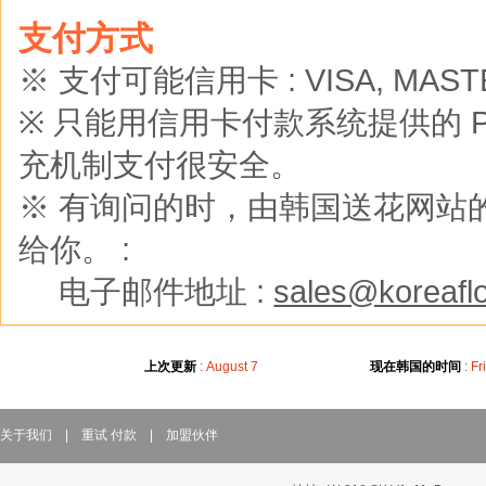
支付方式
※ 支付可能信用卡 : VISA, MASTER
※ 只能用信用卡付款系统提供的 Pay
充机制支付很安全。
※ 有询问的时，由韩国送花网站的
给你。 :
※
电子邮件地址 :
sales@koreaflo
上次更新
:
August 7
现在韩国的时间
:
Fr
关于我们
|
重试 付款
|
加盟伙伴