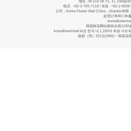
地址 : W-218 SK V1, 11, Dangsan
电话 : +82-2-785-7118 / 传真 : +82-2-600
公司：Korea Flower Mall China，(ihanbi
处理订单和订单履
koreaflow
韩国鲜花网站拥有全国120
koreaflowermall.kr은 한국 내 1,200여
版权（丙）2013(1990) ~ 韩