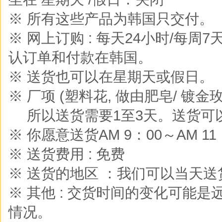
※ 所有这些产品为韩国只交付。
※ 网上订购 : 每天24小时/每周
认订单和付款在韩国。
※ 送货也可以在星期天或假日。
※ 厂项 (塑料花, 做由肥皂/ 镀金玫
※
所以送货需要1至3天。送货可
※ 你愿意送货AM 9：00～AM 
※ 送货费用 : 免费
※ 送货的地区 ：我们可以当天
※ 其他 : 交货时间的变化可能
情况。