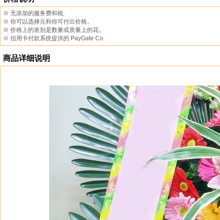
※ 无添加的服务费和税.
※ 你可以选择元和你可付出价格。
※ 价格上的差别是数量或质量上的花。
※ 信用卡付款系统提供的 PayGate Co.
商品详细说明