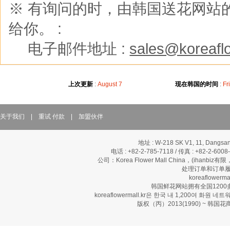
※ 有询问的时，由韩国送花网站的
给你。 :
※
电子邮件地址 :
sales@koreaflo
上次更新
:
August 7
现在韩国的时间
:
Fr
关于我们
|
重试 付款
|
加盟伙伴
地址 : W-218 SK V1, 11, Dangsan
电话 : +82-2-785-7118 / 传真 : +82-2-600
公司：Korea Flower Mall China，(ihanbi
处理订单和订单履
koreaflow
韩国鲜花网站拥有全国120
koreaflowermall.kr은 한국 내 1,200여
版权（丙）2013(1990) ~ 韩