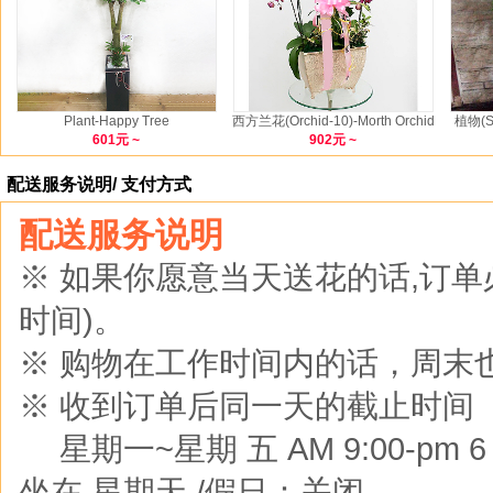
Plant-Happy Tree
西方兰花(Orchid-10)-Morth Orchid
植物(SH
601元 ~
902元 ~
配送服务说明/ 支付方式
配送服务说明
※ 如果你愿意当天送花的话,订
时间)。
※ 购物在工作时间内的话，周末
※ 收到订单后同一天的截止时间
※
星期一~星期 五 AM 9:00-pm 6 :0
坐在 星期天 /假日：关闭